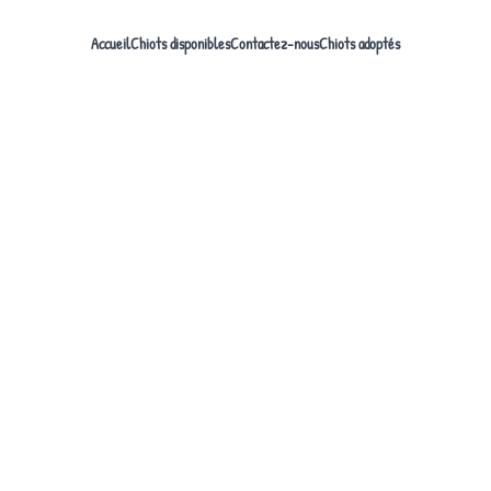
Accueil
Chiots disponibles
Contactez-nous
Chiots adoptés